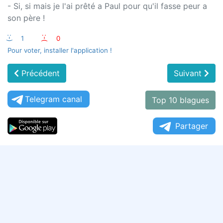
- Si, si mais je l'ai prêté a Paul pour qu'il fasse peur a
son père !
:-)
1
:-(
0
Pour voter, installer l'application !
Précédent
Suivant
Telegram canal
Top 10 blagues
Partager