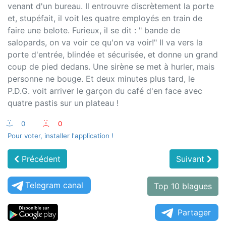
venant d'un bureau. Il entrouvre discrètement la porte
et, stupéfait, il voit les quatre employés en train de
faire une belote. Furieux, il se dit : " bande de
salopards, on va voir ce qu'on va voir!" Il va vers la
porte d'entrée, blindée et sécurisée, et donne un grand
coup de pied dedans. Une sirène se met à hurler, mais
personne ne bouge. Et deux minutes plus tard, le
P.D.G. voit arriver le garçon du café d'en face avec
quatre pastis sur un plateau !
:-)
0
:-(
0
Pour voter, installer l'application !
Précédent
Suivant
Telegram canal
Top 10 blagues
Partager