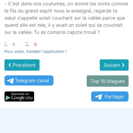
- C'est dans nos coutumes, on donne les noms comme
le fils du grand esprit nous la enseigné, regarde ta
sœur s'appelle soleil couchant sur la vallée parce que
quand elle est née, il y avait un soleil qui se couchait
sur la vallée. Tu as compris capote troué ?
:-)
0
:-(
0
Pour voter, installer l'application !
Précédent
Suivant
Telegram canal
Top 10 blagues
Partager