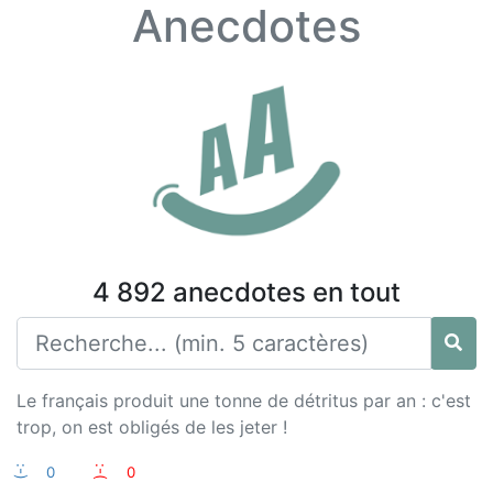
Anecdotes
4 892 anecdotes en tout
Le français produit une tonne de détritus par an : c'est
trop, on est obligés de les jeter !
:-)
0
:-(
0