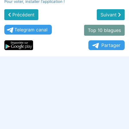
Pour voter, installer l'application !
Précédent
Suivant
Telegram canal
Top 10 blagues
Partager