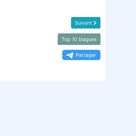
Suivant
Top 10 blagues
Partager