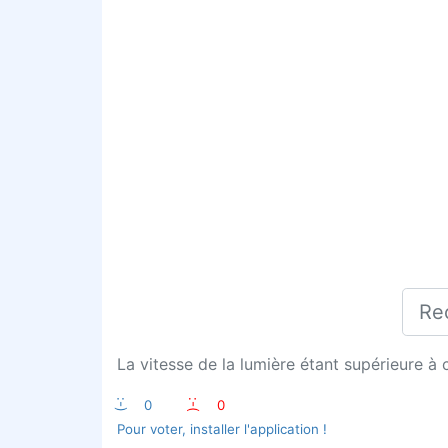
La vitesse de la lumière étant supérieure à 
:-)
0
:-(
0
Pour voter, installer l'application !