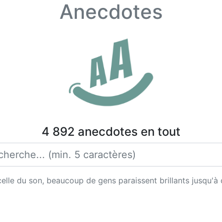
Anecdotes
4 892 anecdotes en tout
celle du son, beaucoup de gens paraissent brillants jusqu'à c