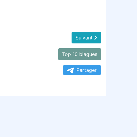
Suivant
Top 10 blagues
Partager