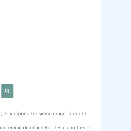
l lui répond troisième ranger à droite.
à ma femme de m'acheter des cigarettes et