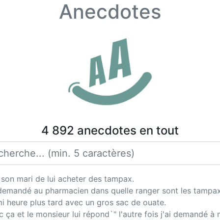
Anecdotes
4 892 anecdotes en tout
 son mari de lui acheter des tampax.
emandé au pharmacien dans quelle ranger sont les tampax, i
mi heure plus tard avec un gros sac de ouate.
c ça et le monsieur lui répond`" l'autre fois j'ai demandé 