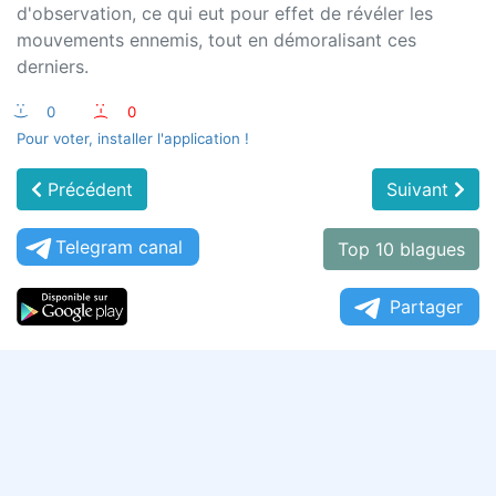
d'observation, ce qui eut pour effet de révéler les
mouvements ennemis, tout en démoralisant ces
derniers.
:-)
0
:-(
0
Pour voter, installer l'application !
Précédent
Suivant
Telegram canal
Top 10 blagues
Partager