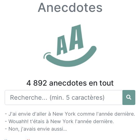
Anecdotes
4 892 anecdotes en tout
- J'ai envie d'aller à New York comme l'année dernière.
- Wouahh! t'étais à New York l'année dernière.
- Non, j'avais envie aussi...