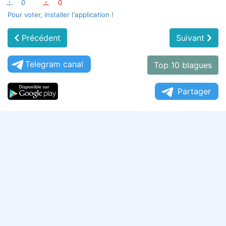
:-)
0
:-(
0
Pour voter, installer l'application !
Précédent
Suivant
Telegram canal
Top 10 blagues
Partager