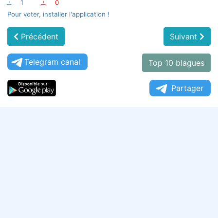
:-)
1
:-(
0
Pour voter, installer l'application !
Précédent
Suivant
Telegram canal
Top 10 blagues
Partager