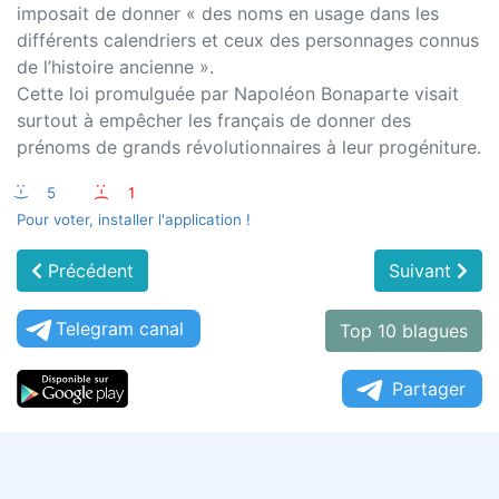
imposait de donner « des noms en usage dans les
différents calendriers et ceux des personnages connus
de l’histoire ancienne ».
Cette loi promulguée par Napoléon Bonaparte visait
surtout à empêcher les français de donner des
prénoms de grands révolutionnaires à leur progéniture.
:-)
5
:-(
1
Pour voter, installer l'application !
Précédent
Suivant
Telegram canal
Top 10 blagues
Partager