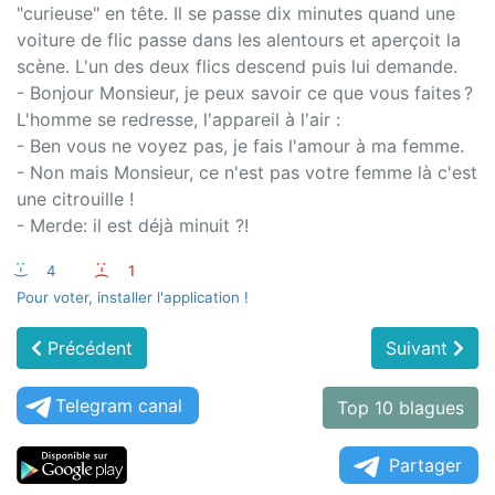
"curieuse" en tête. Il se passe dix minutes quand une
voiture de flic passe dans les alentours et aperçoit la
scène. L'un des deux flics descend puis lui demande.
- Bonjour Monsieur, je peux savoir ce que vous faites ?
L'homme se redresse, l'appareil à l'air :
- Ben vous ne voyez pas, je fais l'amour à ma femme.
- Non mais Monsieur, ce n'est pas votre femme là c'est
une citrouille !
- Merde: il est déjà minuit ?!
:-)
4
:-(
1
Pour voter, installer l'application !
Précédent
Suivant
Telegram canal
Top 10 blagues
Partager