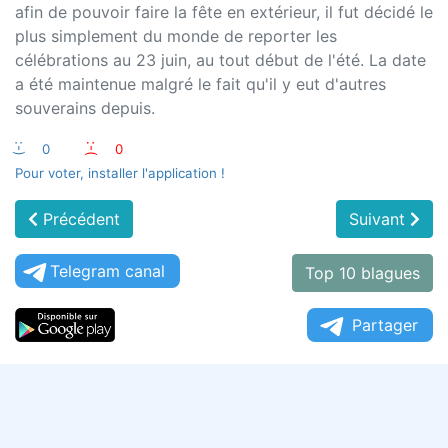
afin de pouvoir faire la fête en extérieur, il fut décidé le
plus simplement du monde de reporter les
célébrations au 23 juin, au tout début de l'été. La date
a été maintenue malgré le fait qu'il y eut d'autres
souverains depuis.
:-)
0
:-(
0
Pour voter, installer l'application !
Précédent
Suivant
Telegram canal
Top 10 blagues
Partager