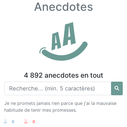
Anecdotes
4 892 anecdotes en tout
Je ne promets jamais rien parce que j'ai la mauvaise
habitude de tenir mes promesses.
:-)
0
:-(
0