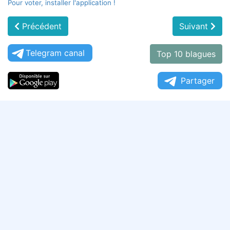
Pour voter, installer l'application !
Précédent
Suivant
Telegram canal
Top 10 blagues
Partager