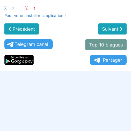
:-)
2
:-(
1
Pour voter, installer l'application !
Précédent
Suivant
Telegram canal
Top 10 blagues
Partager