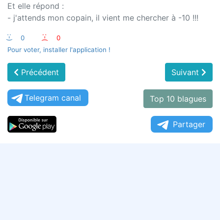
Et elle répond :
- j'attends mon copain, il vient me chercher à -10 !!!
:-)
0
:-(
0
Pour voter, installer l'application !
Précédent
Suivant
Telegram canal
Top 10 blagues
Partager