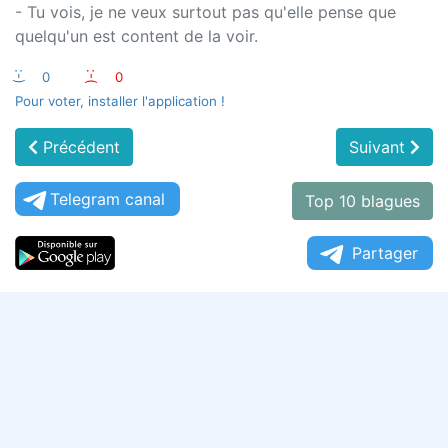
- Tu vois, je ne veux surtout pas qu'elle pense que
quelqu'un est content de la voir.
:-)
0
:-(
0
Pour voter, installer l'application !
Précédent
Suivant
Telegram canal
Top 10 blagues
Partager