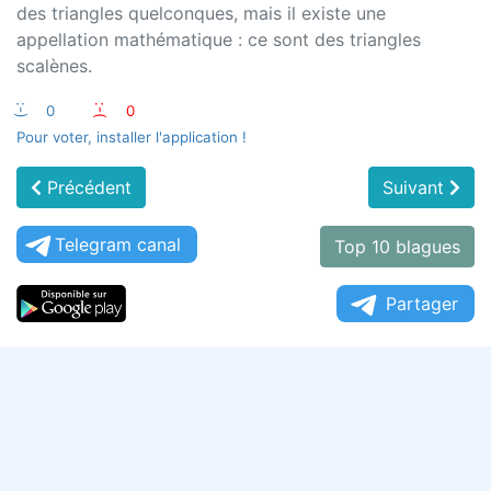
des triangles quelconques, mais il existe une
appellation mathématique : ce sont des triangles
scalènes.
:-)
0
:-(
0
Pour voter, installer l'application !
Précédent
Suivant
Telegram canal
Top 10 blagues
Partager