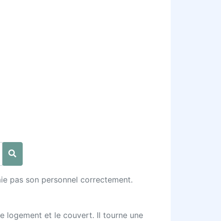
 paie pas son personnel correctement.
le logement et le couvert. Il tourne une