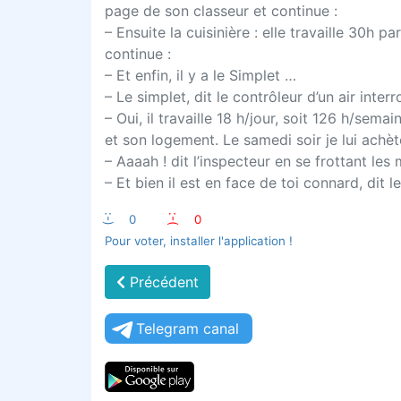
page de son classeur et continue :
– Ensuite la cuisinière : elle travaille 30h 
continue :
– Et enfin, il y a le Simplet …
– Le simplet, dit le contrôleur d’un air inter
– Oui, il travaille 18 h/jour, soit 126 h/sem
et son logement. Le samedi soir je lui achèt
– Aaaah ! dit l’inspecteur en se frottant les 
– Et bien il est en face de toi connard, dit l
:-)
0
:-(
0
Pour voter, installer l'application !
Précédent
Telegram canal