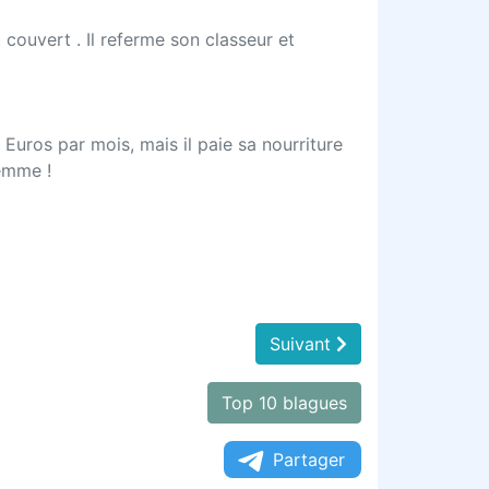
t couvert . Il referme son classeur et
 Euros par mois, mais il paie sa nourriture
femme !
Suivant
Top 10 blagues
Partager