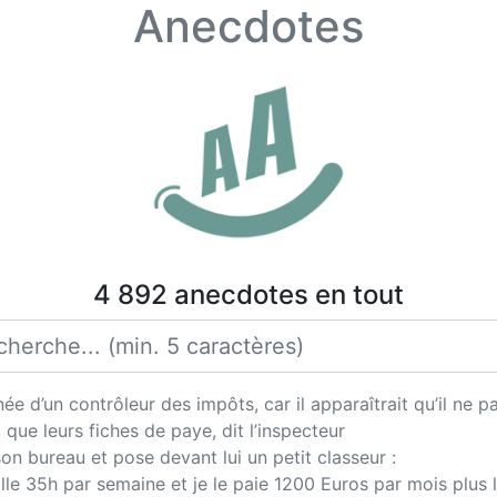
Anecdotes
4 892 anecdotes en tout
née d’un contrôleur des impôts, car il apparaîtrait qu’il ne
si que leurs fiches de paye, dit l’inspecteur
 son bureau et pose devant lui un petit classeur :
aille 35h par semaine et je le paie 1200 Euros par mois plus 