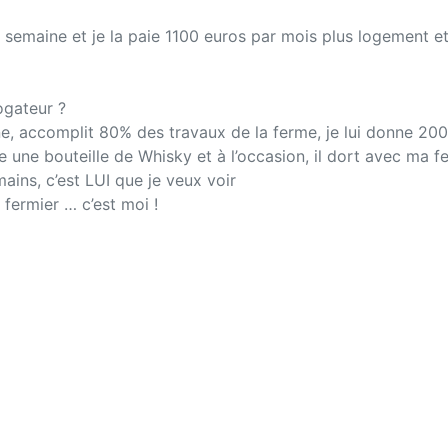
par semaine et je la paie 1100 euros par mois plus logement e
rogateur ?
aine, accomplit 80% des travaux de la ferme, je lui donne 200
e une bouteille de Whisky et à l’occasion, il dort avec ma 
mains, c’est LUI que je veux voir
e fermier … c’est moi !