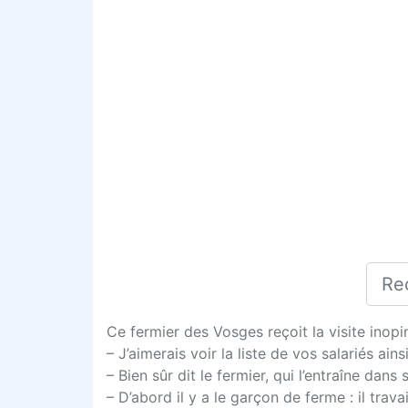
Ce fermier des Vosges reçoit la visite inopi
– J’aimerais voir la liste de vos salariés ain
– Bien sûr dit le fermier, qui l’entraîne dans
– D’abord il y a le garçon de ferme : il trav