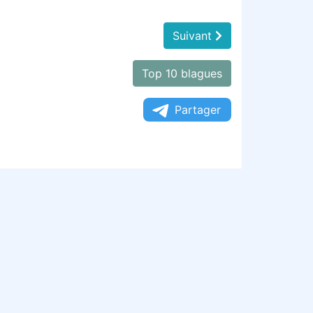
Suivant
Top 10 blagues
Partager