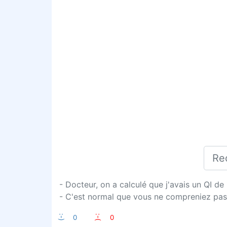
- Docteur, on a calculé que j'avais un QI d
- C'est normal que vous ne compreniez pas
:-)
0
:-(
0