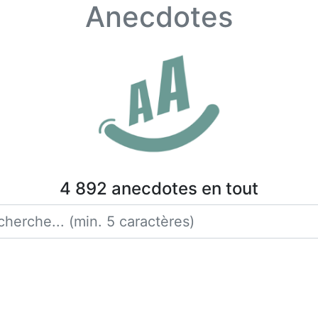
Anecdotes
4 892 anecdotes en tout