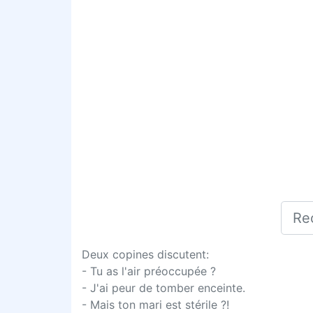
Deux copines discutent:
- Tu as l'air préoccupée ?
- J'ai peur de tomber enceinte.
- Mais ton mari est stérile ?!