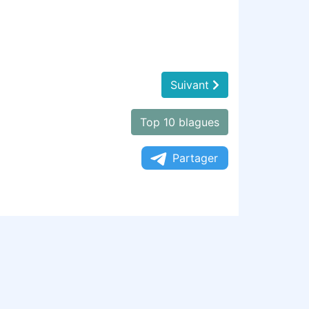
Suivant
Top 10 blagues
Partager