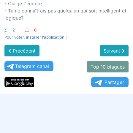
- Oui, je t'écoute.
- Tu ne connaîtrais pas quelqu'un qui soit intelligent et
logique?
:-)
2
:-(
0
Pour voter, installer l'application !
Précédent
Suivant
Telegram canal
Top 10 blagues
Partager