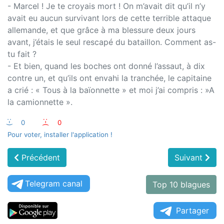
- Marcel ! Je te croyais mort ! On m’avait dit qu’il n’y
avait eu aucun survivant lors de cette terrible attaque
allemande, et que grâce à ma blessure deux jours
avant, j’étais le seul rescapé du bataillon. Comment as-
tu fait ?
- Et bien, quand les boches ont donné l’assaut, à dix
contre un, et qu’ils ont envahi la tranchée, le capitaine
a crié : « Tous à la baïonnette » et moi j’ai compris : »A
la camionnette ».
:-)
0
:-(
0
Pour voter, installer l'application !
Précédent
Suivant
Telegram canal
Top 10 blagues
Partager