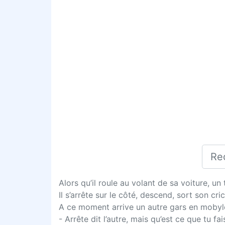
Alors qu’il roule au volant de sa voiture, un
Il s’arrête sur le côté, descend, sort son c
A ce moment arrive un autre gars en mobylett
- Arrête dit l’autre, mais qu’est ce que tu fai