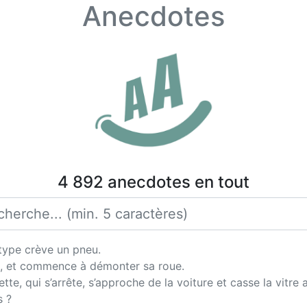
Anecdotes
4 892 anecdotes en tout
 type crève un pneu.
ric, et commence à démonter sa roue.
e, qui s’arrête, s’approche de la voiture et casse la vitre 
s ?