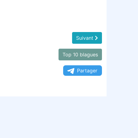
Suivant
Top 10 blagues
Partager