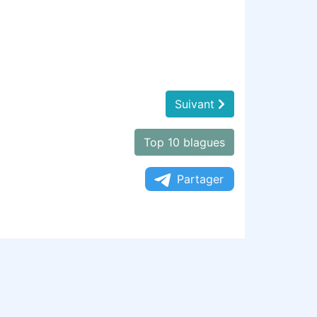
Suivant
Top 10 blagues
Partager