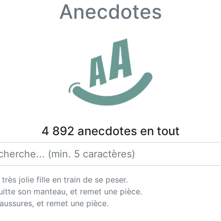
Anecdotes
4 892 anecdotes en tout
ès jolie fille en train de se peser.
 quitte son manteau, et remet une pièce.
haussures, et remet une pièce.