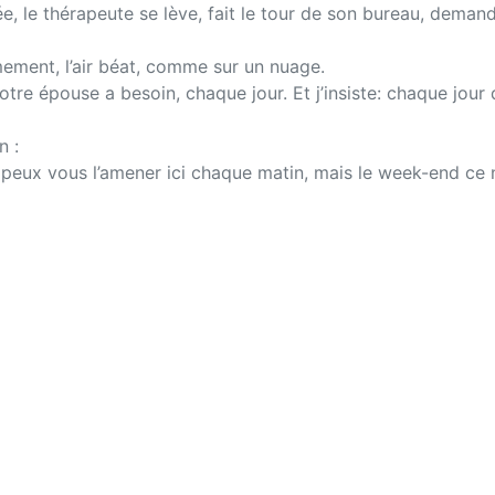
e, le thérapeute se lève, fait le tour de son bureau, demand
mement, l’air béat, comme sur un nuage.
 votre épouse a besoin, chaque jour. Et j’insiste: chaque jo
n :
peux vous l’amener ici chaque matin, mais le week-end ce n’e