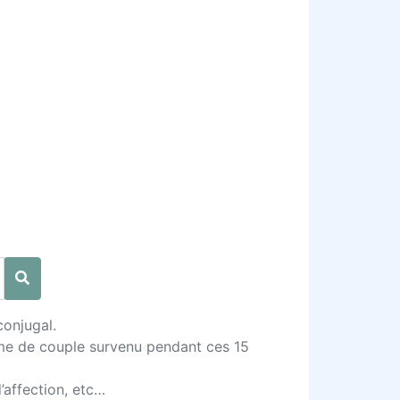
conjugal.
ème de couple survenu pendant ces 15
d’affection, etc…