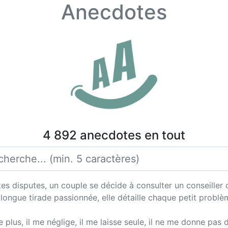
Anecdotes
4 892 anecdotes en tout
s disputes, un couple se décide à consulter un conseiller 
ongue tirade passionnée, elle détaille chaque petit probl
e plus, il me néglige, il me laisse seule, il ne me donne pas 