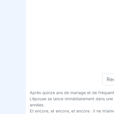
Après quinze ans de mariage et de fréquente
L’épouse se lance immédiatement dans une l
années.
Et encore, et encore, et encore : il ne m’aim