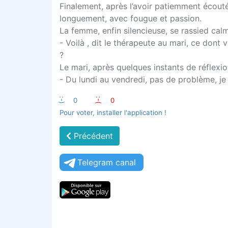
Finalement, après l’avoir patiemment écouté
longuement, avec fougue et passion.
La femme, enfin silencieuse, se rassied cal
- Voilà , dit le thérapeute au mari, ce dont
?
Le mari, après quelques instants de réflexio
- Du lundi au vendredi, pas de problème, je 
:-)
0
:-(
0
Pour voter, installer l'application !
Précédent
Telegram canal