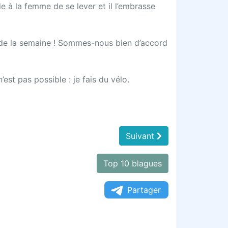
e à la femme de se lever et il l’embrasse
ur de la semaine ! Sommes-nous bien d’accord
st pas possible : je fais du vélo.
Suivant
Top 10 blagues
Partager