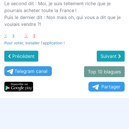
Le second dit : Moi, je suis tellement riche que je
pourrais acheter toute la France !
Puis le dernier dit : Non mais oh, qui vous a dit que je
voulais vendre ?!
:-)
3
:-(
2
Pour voter, installer l'application !
Précédent
Suivant
Telegram canal
Top 10 blagues
Partager