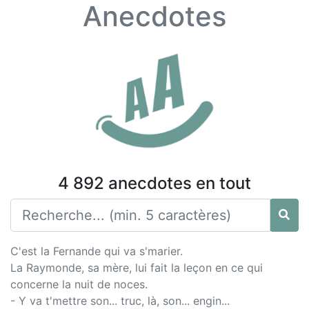
Anecdotes
4 892 anecdotes en tout
C'est la Fernande qui va s'marier.
La Raymonde, sa mère, lui fait la leçon en ce qui
concerne la nuit de noces.
- Y va t'mettre son... truc, là, son... engin...