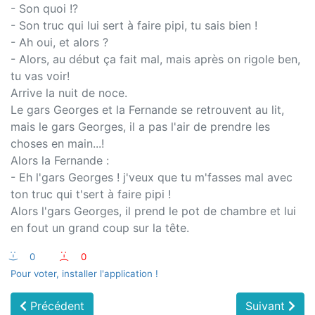
- Son quoi !?
- Son truc qui lui sert à faire pipi, tu sais bien !
- Ah oui, et alors ?
- Alors, au début ça fait mal, mais après on rigole ben,
tu vas voir!
Arrive la nuit de noce.
Le gars Georges et la Fernande se retrouvent au lit,
mais le gars Georges, il a pas l'air de prendre les
choses en main...!
Alors la Fernande :
- Eh l'gars Georges ! j'veux que tu m'fasses mal avec
ton truc qui t'sert à faire pipi !
Alors l'gars Georges, il prend le pot de chambre et lui
en fout un grand coup sur la tête.
:-)
0
:-(
0
Pour voter, installer l'application !
Précédent
Suivant