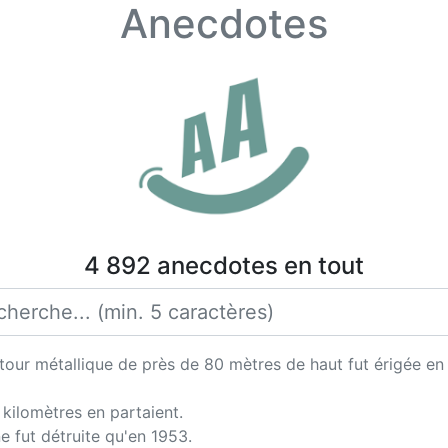
Anecdotes
4 892 anecdotes en tout
our métallique de près de 80 mètres de haut fut érigée en p
kilomètres en partaient.
ne fut détruite qu'en 1953.