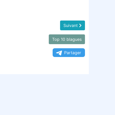
Suivant
Top 10 blagues
Partager