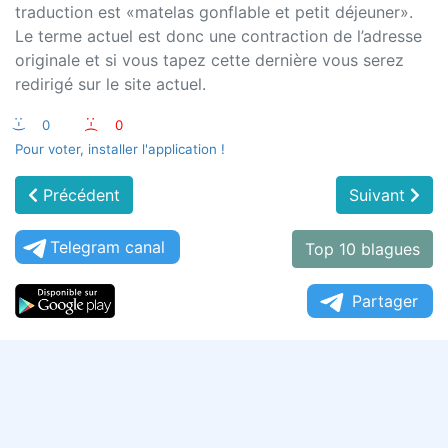
traduction est «matelas gonflable et petit déjeuner».
Le terme actuel est donc une contraction de l’adresse
originale et si vous tapez cette dernière vous serez
redirigé sur le site actuel.
:-)
0
:-(
0
Pour voter, installer l'application !
Précédent
Suivant
Telegram canal
Top 10 blagues
Partager