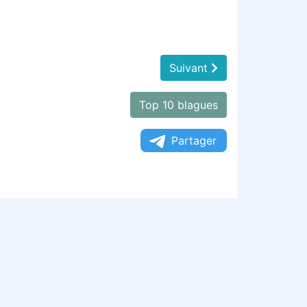
Suivant
Top 10 blagues
Partager