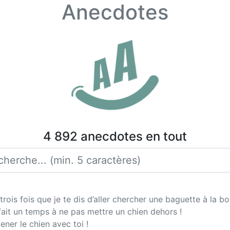
Anecdotes
4 892 anecdotes en tout
trois fois que je te dis d’aller chercher une baguette à la bo
l fait un temps à ne pas mettre un chien dehors !
ner le chien avec toi !