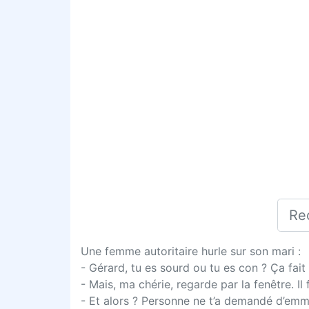
Une femme autoritaire hurle sur son mari :
- Gérard, tu es sourd ou tu es con ? Ça fait 
- Mais, ma chérie, regarde par la fenêtre. I
- Et alors ? Personne ne t’a demandé d’emme