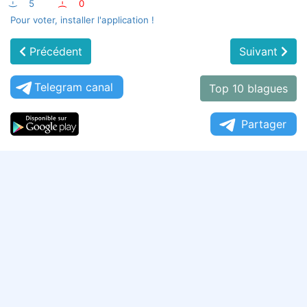
:-)
5
:-(
0
Pour voter, installer l'application !
Précédent
Suivant
Telegram canal
Top 10 blagues
Partager