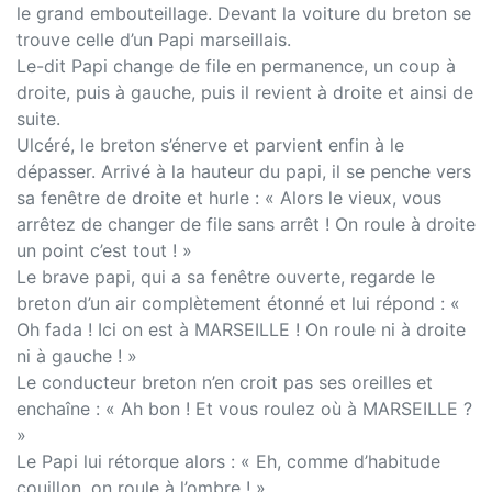
le grand embouteillage. Devant la voiture du breton se
trouve celle d’un Papi marseillais.
Le-dit Papi change de file en permanence, un coup à
droite, puis à gauche, puis il revient à droite et ainsi de
suite.
Ulcéré, le breton s’énerve et parvient enfin à le
dépasser. Arrivé à la hauteur du papi, il se penche vers
sa fenêtre de droite et hurle : « Alors le vieux, vous
arrêtez de changer de file sans arrêt ! On roule à droite
un point c’est tout ! »
Le brave papi, qui a sa fenêtre ouverte, regarde le
breton d’un air complètement étonné et lui répond : «
Oh fada ! Ici on est à MARSEILLE ! On roule ni à droite
ni à gauche ! »
Le conducteur breton n’en croit pas ses oreilles et
enchaîne : « Ah bon ! Et vous roulez où à MARSEILLE ?
»
Le Papi lui rétorque alors : « Eh, comme d’habitude
couillon, on roule à l’ombre ! »