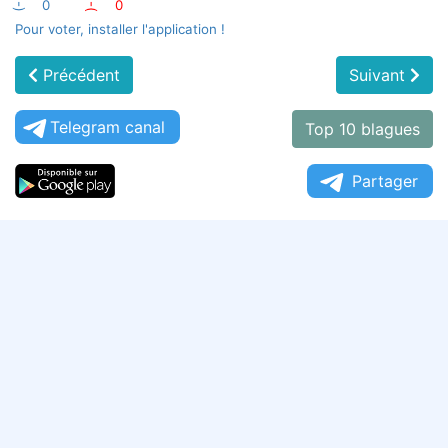
:-)
0
:-(
0
Pour voter, installer l'application !
Précédent
Suivant
Telegram canal
Top 10 blagues
Partager