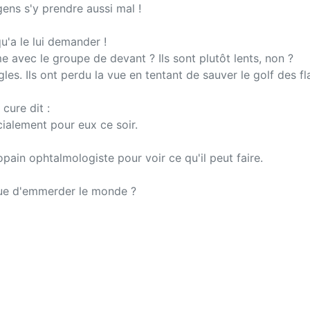
gens s'y prendre aussi mal !
u'a le lui demander !
e avec le groupe de devant ? Ils sont plutôt lents, non ?
es. Ils ont perdu la vue en tentant de sauver le golf des fl
cure dit :
écialement pour eux ce soir.
opain ophtalmologiste pour voir ce qu'il peut faire.
 que d'emmerder le monde ?