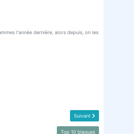
ammes l'année dernière, alors depuis, on les
Suivant
Top 10 blagues