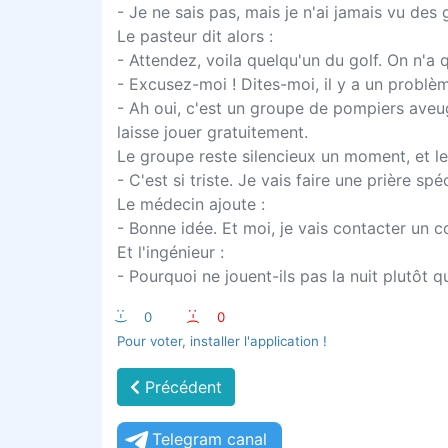
- Je ne sais pas, mais je n'ai jamais vu des 
Le pasteur dit alors :
- Attendez, voila quelqu'un du golf. On n'a q
- Excusez-moi ! Dites-moi, il y a un problèm
- Ah oui, c'est un groupe de pompiers aveugl
laisse jouer gratuitement.
Le groupe reste silencieux un moment, et le 
- C'est si triste. Je vais faire une prière sp
Le médecin ajoute :
- Bonne idée. Et moi, je vais contacter un c
Et l'ingénieur :
- Pourquoi ne jouent-ils pas la nuit plutôt
:-)
0
:-(
0
Pour voter, installer l'application !
Précédent
Telegram canal