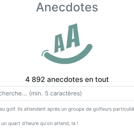
Anecdotes
4 892 anecdotes en tout
au golf. Ils attendent après un groupe de golfeurs particul
n un quart d'heure qu'on attend, la !