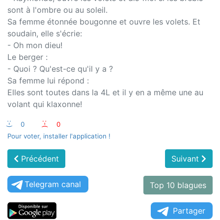
sont à l'ombre ou au soleil.
Sa femme étonnée bougonne et ouvre les volets. Et
soudain, elle s'écrie:
- Oh mon dieu!
Le berger :
- Quoi ? Qu'est-ce qu'il y a ?
Sa femme lui répond :
Elles sont toutes dans la 4L et il y en a même une au
volant qui klaxonne!
:-)
0
:-(
0
Pour voter, installer l'application !
Précédent
Suivant
Telegram canal
Top 10 blagues
Partager