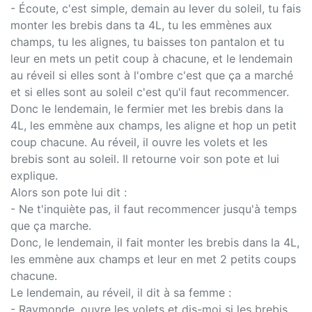
- Écoute, c'est simple, demain au lever du soleil, tu fais
monter les brebis dans ta 4L, tu les emmènes aux
champs, tu les alignes, tu baisses ton pantalon et tu
leur en mets un petit coup à chacune, et le lendemain
au réveil si elles sont à l'ombre c'est que ça a marché
et si elles sont au soleil c'est qu'il faut recommencer.
Donc le lendemain, le fermier met les brebis dans la
4L, les emmène aux champs, les aligne et hop un petit
coup chacune. Au réveil, il ouvre les volets et les
brebis sont au soleil. Il retourne voir son pote et lui
explique.
Alors son pote lui dit :
- Ne t'inquiète pas, il faut recommencer jusqu'à temps
que ça marche.
Donc, le lendemain, il fait monter les brebis dans la 4L,
les emmène aux champs et leur en met 2 petits coups
chacune.
Le lendemain, au réveil, il dit à sa femme :
- Raymonde, ouvre les volets et dis-moi si les brebis