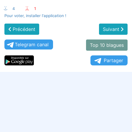
:-)
4
:-(
1
Pour voter, installer l'application !
Précédent
Suivant
Telegram canal
Top 10 blagues
Partager