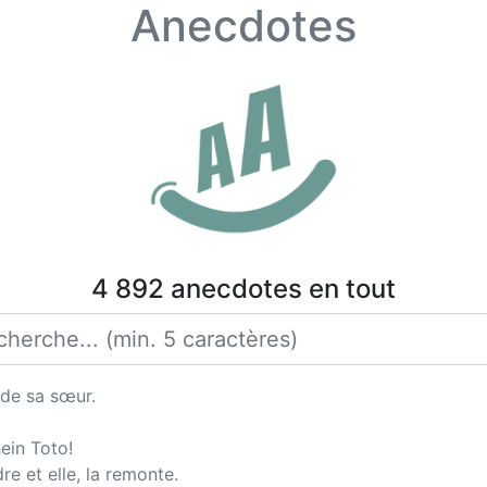
Anecdotes
4 892 anecdotes en tout
 de sa sœur.
hein Toto!
e et elle, la remonte.