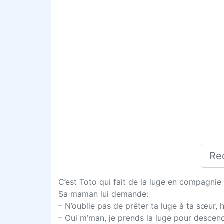
C’est Toto qui fait de la luge en compagnie
Sa maman lui demande:
– N’oublie pas de prêter ta luge à ta sœur, 
– Oui m’man, je prends la luge pour descendr