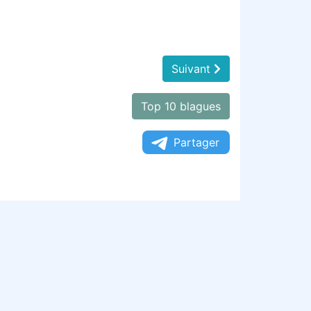
Suivant
Top 10 blagues
Partager