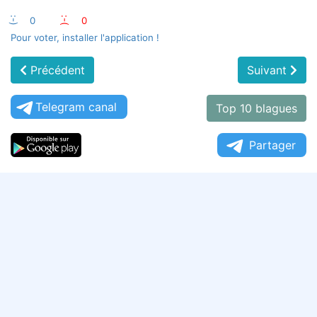
:-)
0
:-(
0
Pour voter, installer l'application !
Précédent
Suivant
Telegram canal
Top 10 blagues
Partager