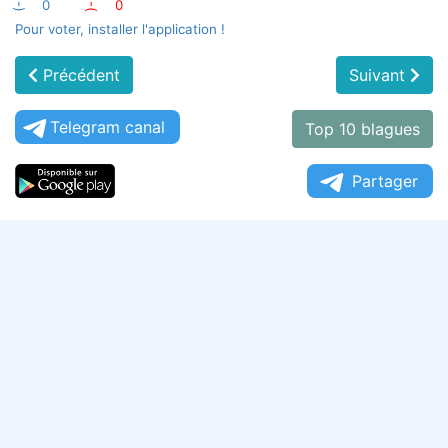
:-)
0
:-(
0
Pour voter, installer l'application !
Précédent
Suivant
Telegram canal
Top 10 blagues
Partager