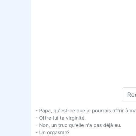
- Papa, qu'est-ce que je pourrais offrir à m
- Offre-lui ta virginité.
- Non, un truc qu'elle n'a pas déjà eu.
- Un orgasme?