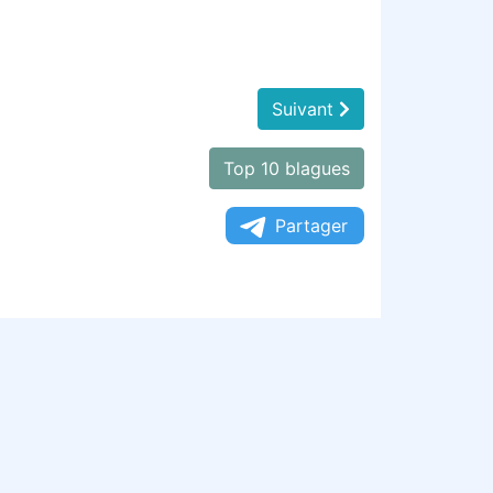
Suivant
Top 10 blagues
Partager