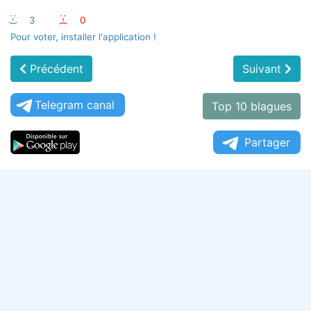
:-)
3
:-(
0
Pour voter, installer l'application !
Précédent
Suivant
Telegram canal
Top 10 blagues
Partager