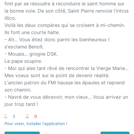
finit par se résoudre à reconduire le saint homme sur
la bonne voie. De son côté, Saint Pierre renvoie l'intrus
illico.
Voilà les deux compères qui se croisent à mi-chemin.
Ils font une courte halte.
- Ah... Vous étiez donc parmi les bienheureux !
s'exclame Benoît.
- Mouais... grogne DSK.
Le pape soupire.
- Moi qui aies tant rêvé de rencontrer la Vierge Marie...
Mes voeux sont sur le point de devenir réalité.
L'ancien patron du FMI hausse les épaules et reprend
son chemin.
- Navré de vous décevoir, mon vieux... Vous arrivez un
jour trop tard !
:-)
3
:-(
0
Pour voter, installer l'application !