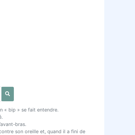
 « bip » se fait entendre.
é.
’avant-bras.
tre son oreille et, quand il a fini de