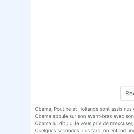
Obama, Poutine et Hollande sont assis nus d
Obama appuie sur son avant-bras avec son in
Obama lui dit : « Je vous prie de m’excuser,
Quelques secondes plus tard, on entend une 