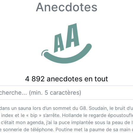
Anecdotes
4 892 anecdotes en tout
ans un sauna lors d’un sommet du G8. Soudain, le bruit d’un
dex et le « bip » s’arrête. Hollande le regarde époustoufl
 c’était mon agenda, j’ai la puce implantée sous la peau de l
sonnerie de téléphone. Poutine met la paume de sa main con