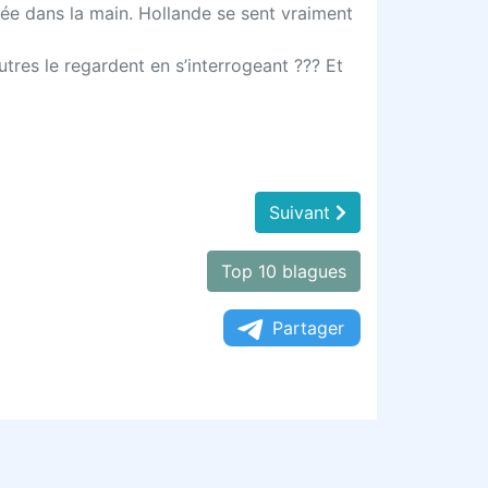
tée dans la main. Hollande se sent vraiment
utres le regardent en s’interrogeant ??? Et
Suivant
Top 10 blagues
Partager