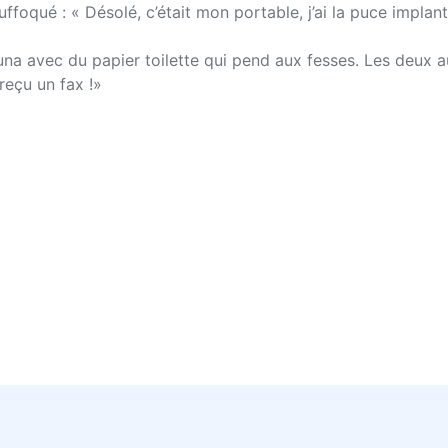
ffoqué : « Désolé, c’était mon portable, j’ai la puce implan
sauna avec du papier toilette qui pend aux fesses. Les deux a
 reçu un fax !»