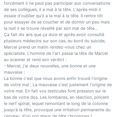
forcément il ne peut pas participer aux conversations
de ses collègues, il a mal à la tête. L'après-midi il
essaie d'oublier qu'il a la mal à la tête. Il rentre tôt
pour essayer de se coucher et de dormir un peu mais
la nuit il se trouve réveillé par son mal de tête...
Ça fait dix ans que ça dure et après avoir consulté
plusieurs médecins sur son cas, au bord du suicide,
Marcel prend un matin rendez-vous chez un
spécialiste. L'homme de l'art passe la tête de Marcel
au scanner et rend son verdict :
- Marcel, j'ai deux nouvelles, une bonne et une
mauvaise :
La bonne c'est que nous avons enfin trouvé l'origine
de votre mal ; La mauvaise c'est justement l'origine de
votre mal. En fait vos testicules font pression sur le
bas de votre dos. Les lombaires, en réaction, pincent
le nerf spinal, lequel remontant le long de la colonne
jusqu'à la tête, provoque une irritation permanente du
cerveau, d'où vos maux de tête chroniques !