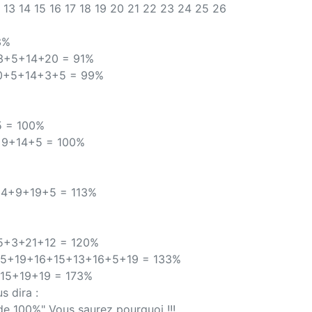
2 13 14 15 16 17 18 19 20 21 22 23 24 25 26
3%
13+5+14+20 = 91%
20+5+14+3+5 = 99%
5 = 100%
2+9+14+5 = 100%
8+4+9+19+5 = 113%
5+3+21+12 = 120%
+5+19+16+15+13+16+5+19 = 133%
15+19+19 = 173%
s dira :
de 100%" Vous saurez pourquoi !!!