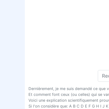
Dernièrement, je me suis demandé ce que vo
Et comment font ceux (ou celles) qui se v
Voici une explication scientifiquement prouv
Si l'on considère que: A B C D E F G H I J