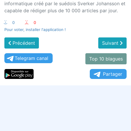
informatique créé par le suédois Sverker Johansson et
capable de rédiger plus de 10 000 articles par jour.
:-)
0
:-(
0
Pour voter, installer l'application !
Précédent
Suivant
Telegram canal
Top 10 blagues
Partager