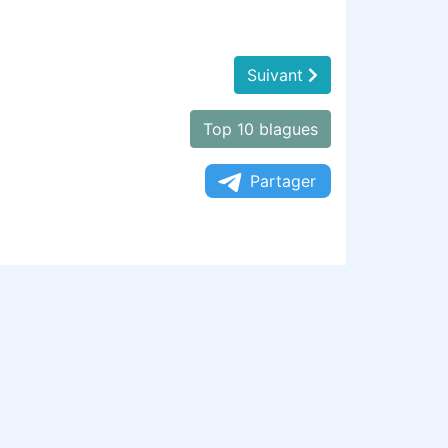
Suivant
Top 10 blagues
Partager