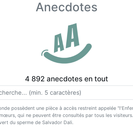
Anecdotes
4 892 anecdotes en tout
nde possèdent une pièce à accès restreint appelée "l'Enfer
urs, qui ne peuvent être consultés par tous les visiteurs.
vert du sperme de Salvador Dali.