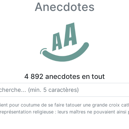
Anecdotes
4 892 anecdotes en tout
ient pour coutume de se faire tatouer une grande croix cath
eprésentation religieuse : leurs maîtres ne pouvaient ainsi 