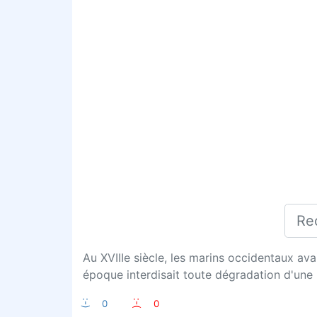
Au XVIIIe siècle, les marins occidentaux ava
époque interdisait toute dégradation d'une r
:-)
0
:-(
0