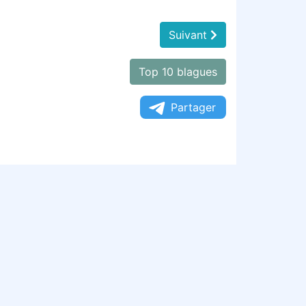
Suivant
Top 10 blagues
Partager