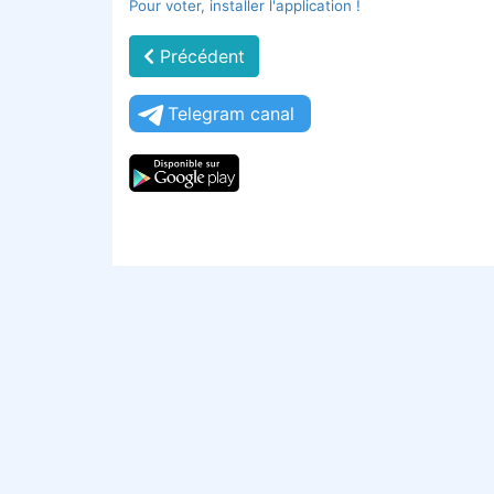
Pour voter, installer l'application !
Précédent
Telegram canal