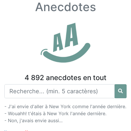
Anecdotes
4 892 anecdotes en tout
- J'ai envie d'aller à New York comme l'année dernière.
- Wouahh! t'étais à New York l'année dernière.
- Non, j'avais envie aussi...