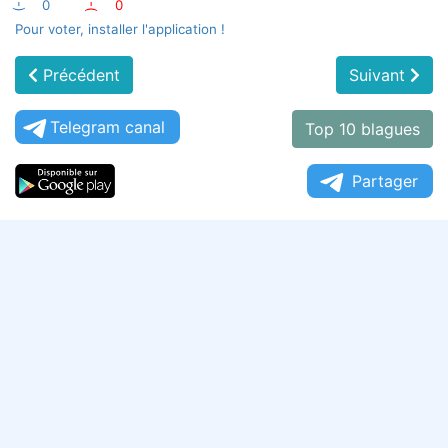
:-)
0
:-(
0
Pour voter, installer l'application !
Précédent
Suivant
Telegram canal
Top 10 blagues
Partager